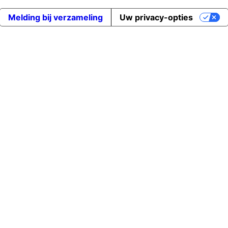
Melding bij verzameling
Uw privacy-opties