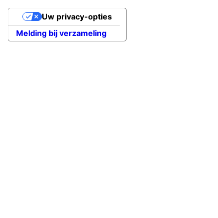
Uw privacy-opties
Melding bij verzameling