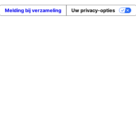
Melding bij verzameling
Uw privacy-opties