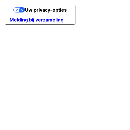
Uw privacy-opties
Melding bij verzameling